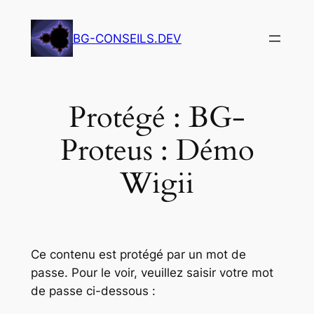
Aller
au
BG-CONSEILS.DEV
contenu
Protégé : BG-
Proteus : Démo
Wigii
Ce contenu est protégé par un mot de
passe. Pour le voir, veuillez saisir votre mot
de passe ci-dessous :